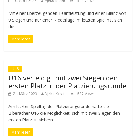
10. April 2024
Vjeko Keskic
1514 Views
Mit einer überzeugenden Teamleistung und einer Bilanz von
9 Siegen und nur einer Niederlage im letzten Spiel hat sich
die
Mehr lesen
U16
U16 verteidigt mit zwei Siegen den
ersten Platz in der Platzierungsrunde
21. März 2023
Vjeko Keskic
1537 Views
Am letzten Spieltag der Platzierungsrunde hatte die
Biberacher U16 die Möglichkeit, sich mit zwei Siegen den
ersten Platz zu sichern.
Mehr lesen