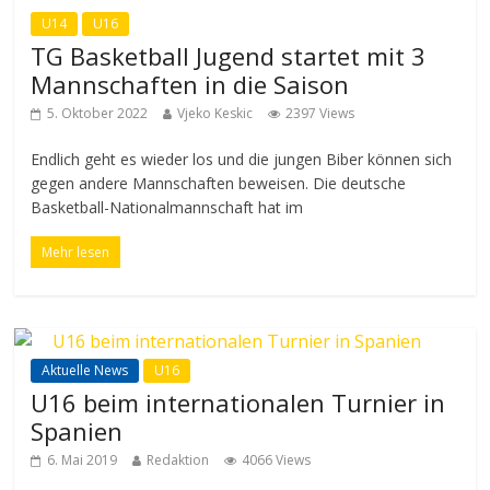
U14
U16
TG Basketball Jugend startet mit 3
Mannschaften in die Saison
5. Oktober 2022
Vjeko Keskic
2397 Views
Endlich geht es wieder los und die jungen Biber können sich
gegen andere Mannschaften beweisen. Die deutsche
Basketball-Nationalmannschaft hat im
Mehr lesen
Aktuelle News
U16
U16 beim internationalen Turnier in
Spanien
6. Mai 2019
Redaktion
4066 Views