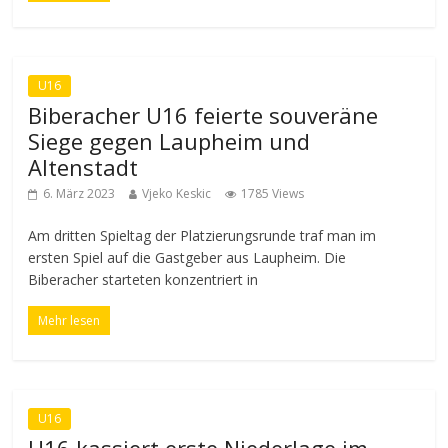
U16
Biberacher U16 feierte souveräne
Siege gegen Laupheim und
Altenstadt
6. März 2023
Vjeko Keskic
1785 Views
Am dritten Spieltag der Platzierungsrunde traf man im
ersten Spiel auf die Gastgeber aus Laupheim. Die
Biberacher starteten konzentriert in
Mehr lesen
U16