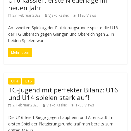
U16 kassiert erste Niederlage im
neuen Jahr
27. Februar 2023
Vjeko Keskic
1185 Views
Am zweiten Spieltag der Platzierungsrunde spielte die U16
der TG Biberach gegen Giengen und Oberelchingen 2. In
beiden Spielen war
Mehr lesen
U14
U16
TG-Jugend mit perfekter Bilanz: U16
und U14 spielen stark auf!
2. Februar 2023
Vjeko Keskic
1753 Views
Die U16 feiert Siege gegen Laupheim und Altenstadt Im
ersten Spiel der Platzierungsrunde traf man bereits zum
dritten Mal in