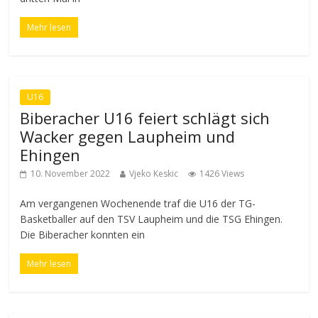
Mehr lesen
U16
Biberacher U16 feiert schlägt sich
Wacker gegen Laupheim und
Ehingen
10. November 2022
Vjeko Keskic
1426 Views
Am vergangenen Wochenende traf die U16 der TG-
Basketballer auf den TSV Laupheim und die TSG Ehingen.
Die Biberacher konnten ein
Mehr lesen