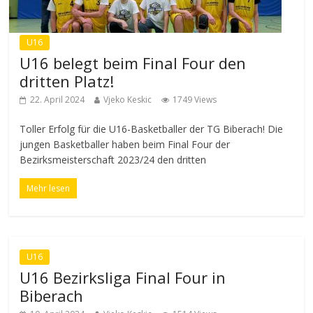
U16
U16 belegt beim Final Four den
dritten Platz!
22. April 2024
Vjeko Keskic
1749 Views
Toller Erfolg für die U16-Basketballer der TG Biberach! Die
jungen Basketballer haben beim Final Four der
Bezirksmeisterschaft 2023/24 den dritten
Mehr lesen
U16
U16 Bezirksliga Final Four in
Biberach