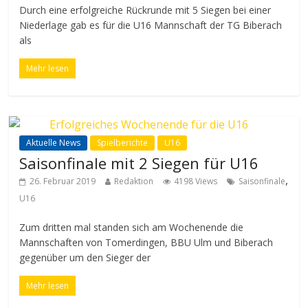
Durch eine erfolgreiche Rückrunde mit 5 Siegen bei einer
Niederlage gab es für die U16 Mannschaft der TG Biberach
als
Mehr lesen
Aktuelle News
Spielberichte
U16
Saisonfinale mit 2 Siegen für U16
,
26. Februar 2019
Redaktion
4198 Views
Saisonfinale
U16
Zum dritten mal standen sich am Wochenende die
Mannschaften von Tomerdingen, BBU Ulm und Biberach
gegenüber um den Sieger der
Mehr lesen