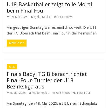
U18-Basketballer zeigt tolle Moral
beim Final Four
19. Mai 2025
Vjeko Keskic
1133 Views
Am gestrigen Sonntag war es endlich so weit: Die U18
der TG Biberach trat beim Final Four in der heimischen
Mehr lesen
U18
Finals Baby! TG Biberach richtet
Final-Four-Turnier der U18
Bezirksliga aus
5. Mai 2025
Vjeko Keskic
935 Views
Final Four
Am Sonntag, den 18. Mai 2025, ist Biberach Schauplatz