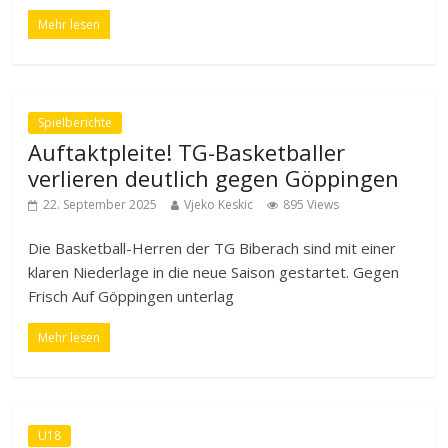
Mehr lesen
Spielberichte
Auftaktpleite! TG-Basketballer
verlieren deutlich gegen Göppingen
22. September 2025
Vjeko Keskic
895 Views
Die Basketball-Herren der TG Biberach sind mit einer
klaren Niederlage in die neue Saison gestartet. Gegen
Frisch Auf Göppingen unterlag
Mehr lesen
U18