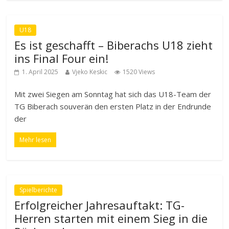
U18
Es ist geschafft – Biberachs U18 zieht
ins Final Four ein!
1. April 2025
Vjeko Keskic
1520 Views
Mit zwei Siegen am Sonntag hat sich das U18-Team der
TG Biberach souverän den ersten Platz in der Endrunde
der
Mehr lesen
Spielberichte
Erfolgreicher Jahresauftakt: TG-
Herren starten mit einem Sieg in die