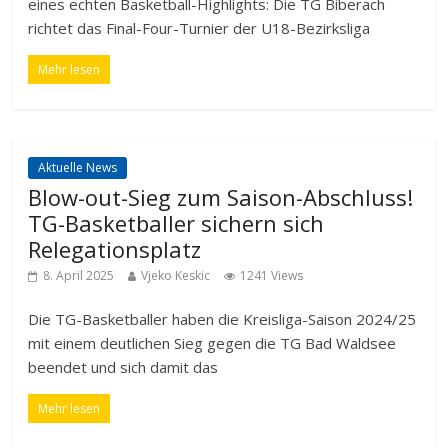
eines echten Basketball-Highlights: Die TG Biberach
richtet das Final-Four-Turnier der U18-Bezirksliga
Mehr lesen
Aktuelle News
Blow-out-Sieg zum Saison-Abschluss!
TG-Basketballer sichern sich
Relegationsplatz
8. April 2025
Vjeko Keskic
1241 Views
Die TG-Basketballer haben die Kreisliga-Saison 2024/25
mit einem deutlichen Sieg gegen die TG Bad Waldsee
beendet und sich damit das
Mehr lesen