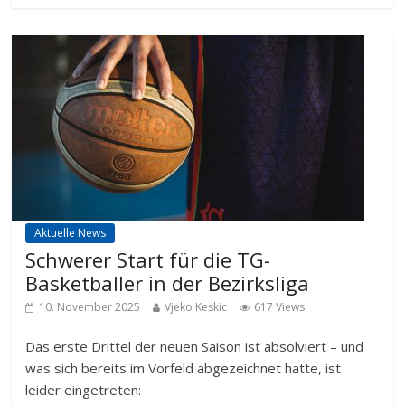
Aktuelle News
Schwerer Start für die TG-
Basketballer in der Bezirksliga
10. November 2025
Vjeko Keskic
617 Views
Das erste Drittel der neuen Saison ist absolviert – und
was sich bereits im Vorfeld abgezeichnet hatte, ist
leider eingetreten: