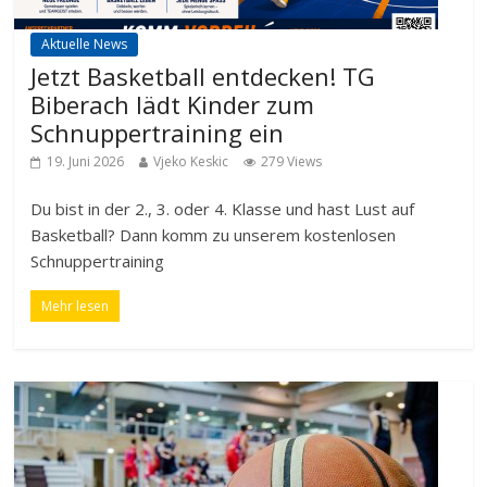
Aktuelle News
Jetzt Basketball entdecken! TG
Biberach lädt Kinder zum
Schnuppertraining ein
19. Juni 2026
Vjeko Keskic
279 Views
Du bist in der 2., 3. oder 4. Klasse und hast Lust auf
Basketball? Dann komm zu unserem kostenlosen
Schnuppertraining
Mehr lesen