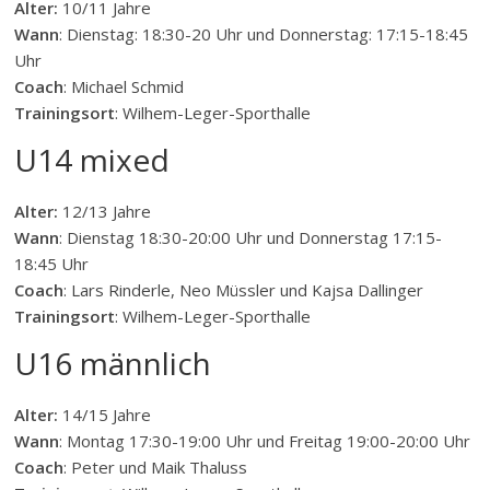
Alter:
10/11 Jahre
Wann
: Dienstag: 18:30-20 Uhr und Donnerstag: 17:15-18:45
Uhr
Coach
: Michael Schmid
Trainingsort
: Wilhem-Leger-Sporthalle
U14 mixed
Alter:
12/13 Jahre
Wann
: Dienstag 18:30-20:00 Uhr und Donnerstag 17:15-
18:45 Uhr
Coach
: Lars Rinderle, Neo Müssler und Kajsa Dallinger
Trainingsort
: Wilhem-Leger-Sporthalle
U16 männlich
Alter:
14/15 Jahre
Wann
: Montag 17:30-19:00 Uhr und Freitag 19:00-20:00 Uhr
Coach
: Peter und Maik Thaluss