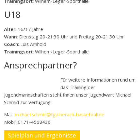
Trainingsort
: Wilhem-Leger-Sporthalle
U18
Alter:
16/17 Jahre
Wann
: Dienstag 20-21:30 Uhr und Freitag 20-21:30 Uhr
Coach
: Luis Arnhold
Trainingsort
: Wilhem-Leger-Sporthalle
Ansprechpartner?
Für weitere Informationen rund um
das Training der
Jugendmannschaften steht Ihnen unser Jugendwart Michael
Schmid zur Verfügung.
Mail:
michael.schmid@tgbiberach-basketball.de
Mobil: 0171-4568436
Spielplan und Ergebnisse