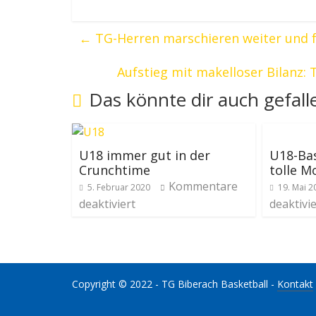
←
TG-Herren marschieren weiter und f
Aufstieg mit makelloser Bilanz: 
Das könnte dir auch gefall
U18 immer gut in der
U18-Bas
Crunchtime
tolle M
Kommentare
5. Februar 2020
19. Mai 2
deaktiviert
deaktivie
Copyright © 2022 - TG Biberach Basketball -
Kontakt