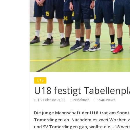
U18
U18 festigt Tabellenpl
18. Februar 2022
Redaktion
1940 Views
Die junge Mannschaft der U18 trat am Sonnt
Tomerdingen an. Nachdem es zwei Wochen zu
und SV Tomerdingen gab, wollte die U18 wei