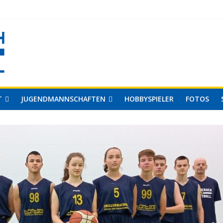
T
JUGENDMANNSCHAFTEN
HOBBYSPIELER
FOTOS