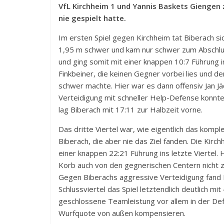
VfL Kirchheim 1 und Yannis Baskets Giengen
nie gespielt hatte.
Im ersten Spiel gegen Kirchheim tat Biberach si
1,95 m schwer und kam nur schwer zum Abschlus
und ging somit mit einer knappen 10:7 Führung 
Finkbeiner, die keinen Gegner vorbei lies und 
schwer machte. Hier war es dann offensiv Jan J
Verteidigung mit schneller Help-Defense konnte
lag Biberach mit 17:11 zur Halbzeit vorne.
Das dritte Viertel war, wie eigentlich das kompl
Biberach, die aber nie das Ziel fanden. Die Kirc
einer knappen 22:21 Führung ins letzte Viertel.
Korb auch von den gegnerischen Centern nicht z
Gegen Biberachs aggressive Verteidigung fand Ki
Schlussviertel das Spiel letztendlich deutlich 
geschlossene Teamleistung vor allem in der De
Wurfquote von außen kompensieren.