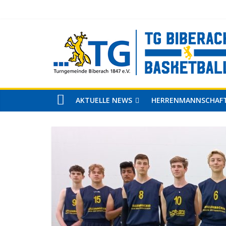
AKTUELLE NEWS
HERRENMANNSCHAF