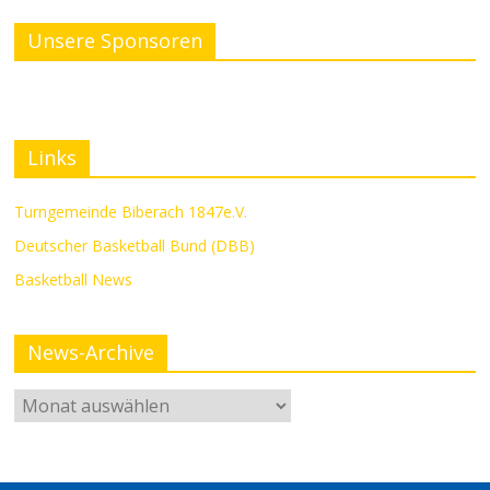
Unsere Sponsoren
Links
Turngemeinde Biberach 1847e.V.
Deutscher Basketball Bund (DBB)
Basketball News
News-Archive