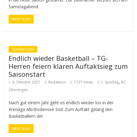
Samstagabend
Mehr lesen
Spielberichte
Endlich wieder Basketball – TG-
Herren feiern klaren Auftaktsieg zum
Saisonstart
,
6. Oktober 2021
Redaktion
1737 Views
1. Spieltag
BC
Überlingen
Nach gut einem Jahr geht es endlich wieder los in der
Kreisliga Alb/Bodensee Süd. Zum Auftakt gelang den
Basketballern der
Mehr lesen