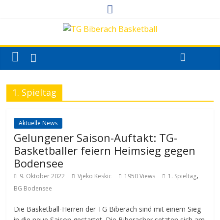
1. Spieltag
Aktuelle News
Gelungener Saison-Auftakt: TG-
Basketballer feiern Heimsieg gegen
Bodensee
,
9. Oktober 2022
Vjeko Keskic
1950 Views
1. Spieltag
BG Bodensee
Die Basketball-Herren der TG Biberach sind mit einem Sieg
in die neue Saison gestartet. Die Biberacher setzten sich am