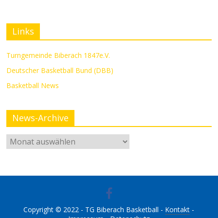
Links
Turngemeinde Biberach 1847e.V.
Deutscher Basketball Bund (DBB)
Basketball News
News-Archive
Copyright © 2022 - TG Biberach Basketball -
Kontakt
-