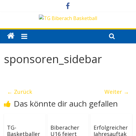
sponsoren_sidebar
← Zurück
Weiter →
Das könnte dir auch gefallen
TG-
Biberacher
Erfolgreicher
Basketballer
U16 feiert
Jahresauftak