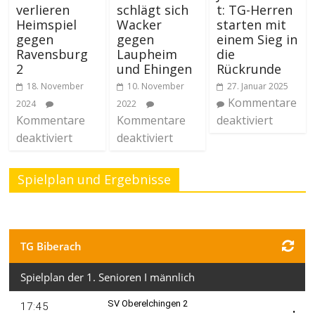
verlieren
schlägt sich
t: TG-Herren
Heimspiel
Wacker
starten mit
gegen
gegen
einem Sieg in
Ravensburg
Laupheim
die
2
und Ehingen
Rückrunde
18. November
10. November
27. Januar 2025
Kommentare
2024
2022
Kommentare
Kommentare
deaktiviert
deaktiviert
deaktiviert
Spielplan und Ergebnisse