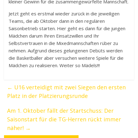
kleiner Gewinn für die zusammengewürfelte Mannschaft.
Jetzt geht es erstmal wieder zurück in die jeweiligen
Teams, die ab Oktober dann in den regulären
Saisonbetrieb starten. Hier geht es dann für die jungen
Mädchen darum Ihren Einsatzwillen und Ihr
Selbstvertrauen in die Mixedmannschaften rüber zu
nehmen. Aufgrund dieses gelungenen Debüts werden
die Basketballer aber versuchen weitere Spiele für die
Mädchen zu realisieren. Weiter so Mädels!!!
←
U16 verteidigt mit zwei Siegen den ersten
Platz in der Platzierungsrunde
Am 1. Oktober fällt der Startschuss: Der
Saisonstart für die TG-Herren rückt immer
näher!
→