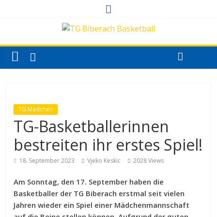
TG Mädchen
TG-Basketballerinnen
bestreiten ihr erstes Spiel!
18. September 2023
Vjeko Keskic
2028 Views
Am Sonntag, den 17. September haben die
Basketballer der TG Biberach erstmal seit vielen
Jahren wieder ein Spiel einer Mädchenmannschaft
auf die Beine stellen können. Aufgrund der guten