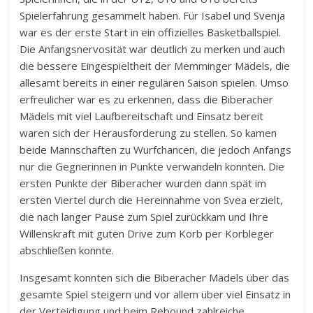
Spielerfahrung gesammelt haben. Für Isabel und Svenja
war es der erste Start in ein offizielles Basketballspiel.
Die Anfangsnervosität war deutlich zu merken und auch
die bessere Eingespieltheit der Memminger Mädels, die
allesamt bereits in einer regulären Saison spielen. Umso
erfreulicher war es zu erkennen, dass die Biberacher
Mädels mit viel Laufbereitschaft und Einsatz bereit
waren sich der Herausforderung zu stellen. So kamen
beide Mannschaften zu Wurfchancen, die jedoch Anfangs
nur die Gegnerinnen in Punkte verwandeln konnten. Die
ersten Punkte der Biberacher wurden dann spät im
ersten Viertel durch die Hereinnahme von Svea erzielt,
die nach langer Pause zum Spiel zurückkam und Ihre
Willenskraft mit guten Drive zum Korb per Korbleger
abschließen konnte.
Insgesamt konnten sich die Biberacher Mädels über das
gesamte Spiel steigern und vor allem über viel Einsatz in
der Verteidigung und beim Rebound zahlreiche