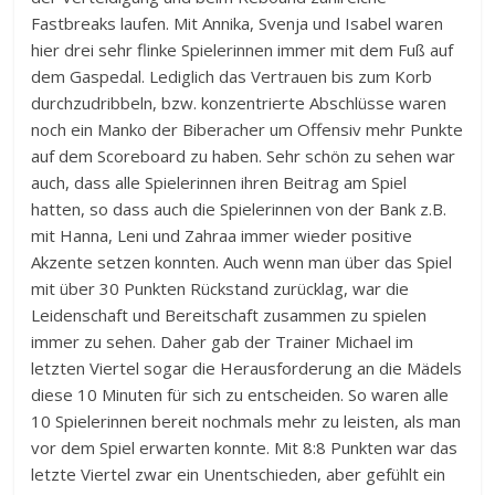
Fastbreaks laufen. Mit Annika, Svenja und Isabel waren
hier drei sehr flinke Spielerinnen immer mit dem Fuß auf
dem Gaspedal. Lediglich das Vertrauen bis zum Korb
durchzudribbeln, bzw. konzentrierte Abschlüsse waren
noch ein Manko der Biberacher um Offensiv mehr Punkte
auf dem Scoreboard zu haben. Sehr schön zu sehen war
auch, dass alle Spielerinnen ihren Beitrag am Spiel
hatten, so dass auch die Spielerinnen von der Bank z.B.
mit Hanna, Leni und Zahraa immer wieder positive
Akzente setzen konnten. Auch wenn man über das Spiel
mit über 30 Punkten Rückstand zurücklag, war die
Leidenschaft und Bereitschaft zusammen zu spielen
immer zu sehen. Daher gab der Trainer Michael im
letzten Viertel sogar die Herausforderung an die Mädels
diese 10 Minuten für sich zu entscheiden. So waren alle
10 Spielerinnen bereit nochmals mehr zu leisten, als man
vor dem Spiel erwarten konnte. Mit 8:8 Punkten war das
letzte Viertel zwar ein Unentschieden, aber gefühlt ein