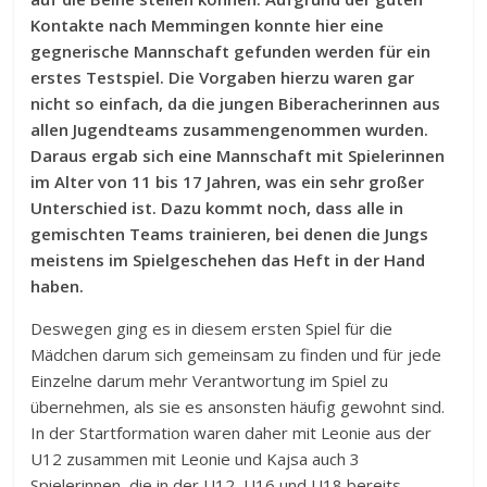
Kontakte nach Memmingen konnte hier eine
gegnerische Mannschaft gefunden werden für ein
erstes Testspiel. Die Vorgaben hierzu waren gar
nicht so einfach, da die jungen Biberacherinnen aus
allen Jugendteams zusammengenommen wurden.
Daraus ergab sich eine Mannschaft mit Spielerinnen
im Alter von 11 bis 17 Jahren, was ein sehr großer
Unterschied ist. Dazu kommt noch, dass alle in
gemischten Teams trainieren, bei denen die Jungs
meistens im Spielgeschehen das Heft in der Hand
haben.
Deswegen ging es in diesem ersten Spiel für die
Mädchen darum sich gemeinsam zu finden und für jede
Einzelne darum mehr Verantwortung im Spiel zu
übernehmen, als sie es ansonsten häufig gewohnt sind.
In der Startformation waren daher mit Leonie aus der
U12 zusammen mit Leonie und Kajsa auch 3
Spielerinnen, die in der U12, U16 und U18 bereits