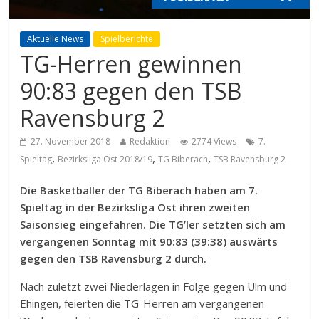
Aktuelle News
Spielberichte
TG-Herren gewinnen
90:83 gegen den TSB
Ravensburg 2
27. November 2018
Redaktion
2774 Views
7.
,
,
,
Spieltag
Bezirksliga Ost 2018/19
TG Biberach
TSB Ravensburg 2
Die Basketballer der TG Biberach haben am 7.
Spieltag in der Bezirksliga Ost ihren zweiten
Saisonsieg eingefahren. Die TG’ler setzten sich am
vergangenen Sonntag mit 90:83 (39:38) auswärts
gegen den TSB Ravensburg 2 durch.
Nach zuletzt zwei Niederlagen in Folge gegen Ulm und
Ehingen, feierten die TG-Herren am vergangenen