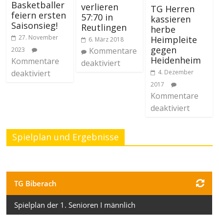
Basketballer
verlieren
TG Herren
feiern ersten
57:70 in
kassieren
Saisonsieg!
Reutlingen
herbe
27. November
Heimpleite
6. März 2018
gegen
2023
Kommentare
Heidenheim
Kommentare
deaktiviert
deaktiviert
4. Dezember
2017
Kommentare
deaktiviert
Spielplan und Ergebnisse