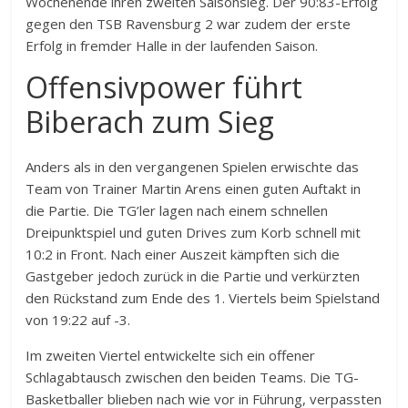
Wochenende ihren zweiten Saisonsieg. Der 90:83-Erfolg
gegen den TSB Ravensburg 2 war zudem der erste
Erfolg in fremder Halle in der laufenden Saison.
Offensivpower führt
Biberach zum Sieg
Anders als in den vergangenen Spielen erwischte das
Team von Trainer Martin Arens einen guten Auftakt in
die Partie. Die TG’ler lagen nach einem schnellen
Dreipunktspiel und guten Drives zum Korb schnell mit
10:2 in Front. Nach einer Auszeit kämpften sich die
Gastgeber jedoch zurück in die Partie und verkürzten
den Rückstand zum Ende des 1. Viertels beim Spielstand
von 19:22 auf -3.
Im zweiten Viertel entwickelte sich ein offener
Schlagabtausch zwischen den beiden Teams. Die TG-
Basketballer blieben nach wie vor in Führung, verpassten