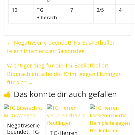
10
TG
7
2/5
4
Biberach
←
Negativserie beendet! TG-Basketballer
feiern ihren ersten Saisonsieg
Wichtiger Sieg für die TG-Basketballer!
Biberach entscheidet Krimi gegen Elchingen
für sich
→
Das könnte dir auch gefallen
Negativserie
beendet: TG-
TG-Herren