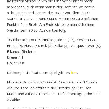
Im letzten Viertel ließen die Biberacher nichts mehr
anbrennen, auch wenn man in der Defense weiterhin
nicht ideal stand, kamen die TG’ler vor allem durch
starke Drives von Point Guard Martin Do zu „einfachen
Punkten“ am Brett. Am Ende sicherte man sich einen
(verdienten) 90:83-Auswärtserfolg.
TG Biberach: Do (26 Punkte), Bärtle (17), Keskic (17),
Braun (9), Hasic (8), Buk (5), Falke (5), Vazquez-Dyer (3),
Frkanec, Rinderle
Dreier: 11
FW: 15/19
Die komplette Stats zum Spiel gibt es
hier
.
Mit einer Bilanz von 2/5 und 4 Punkten ist die TG nach
wie vor Tabellenletzter in der Bezirksliga Ost. Der
Rückstand auf das Tabellenmittelfeld beträgt jedoch nur
2 Zähler.