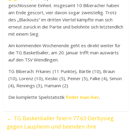
geschlossene Einheit. Insgesamt 10 Biberacher haben
am Ende gescort, vier davon sogar zweistellig. Trotz
des „Blackouts“ im dritten Viertel kämpfte man sich
erneut zurück in die Partie und belohnte sich letztendlich
mit einem Sieg.
Am kommenden Wochenende geht es direkt weiter für
die TG Basketballer, am 20. Januar trifft man auswärts
auf den TSV Wendlingen.
TG Biberach: Frkanec (11 Punkte), Bärtle (10), Braun
(10), Lorenz (10), Keskic (5), Peiner (5), Falke (4), Simon
(4), Rennings (3), Hamann (2).
Die komplette Spielstatistik
findet man hier
.
←
TG Basketballer feiern 77:63-Derbysieg
gegen Laupheim und beenden ihre