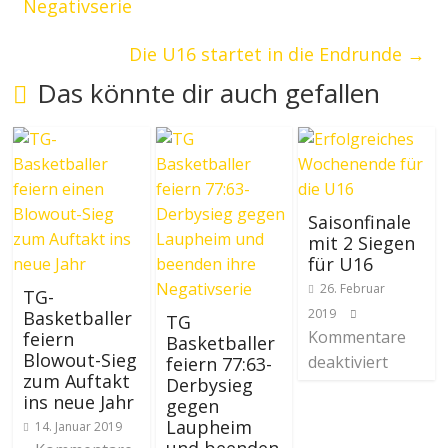
Negativserie
Die U16 startet in die Endrunde
→
Das könnte dir auch gefallen
Saisonfinale
mit 2 Siegen
für U16
26. Februar
TG-
2019
Basketballer
TG
Kommentare
feiern
Basketballer
Blowout-Sieg
deaktiviert
feiern 77:63-
zum Auftakt
Derbysieg
ins neue Jahr
gegen
Laupheim
14. Januar 2019