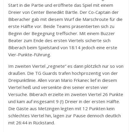
Start in die Partie und eröffnete das Spiel mit einem
Dreier von Center Benedikt Bärtle. Der Co-Captain der
Biberacher gab mit diesem Wurf die Marschroute für die
erste Hälfte vor. Beide Teams präsentierten sich zu
Beginn der Begegnung treffsicher. Mit einem Buzzer
Beater zum Ende des ersten Viertels sicherte sich
Biberach beim Spielstand von 18:14 jedoch eine erste
Vier-Punkte-Führung.
Im zweiten Viertel „regnete“ es dann plötzlich nur so von
draußen. Die TG Guards trafen hochprozentig von der
Dreipunktlinie. Allen voran Mario Frkanec lief in diesem
Viertel heiß und versenkte drei seiner ersten vier
Versuche. Biberach erzielte im zweiten Viertel 26 Punkte
und kam auf insgesamt 9 (!) Dreier in der ersten Hälfte.
Die Gäste aus Metzingen legten mit 12 Punkten kein
schlechtes Viertel hin, lagen zur Pause dennoch deutlich
mit 26:44 in Rückstand.