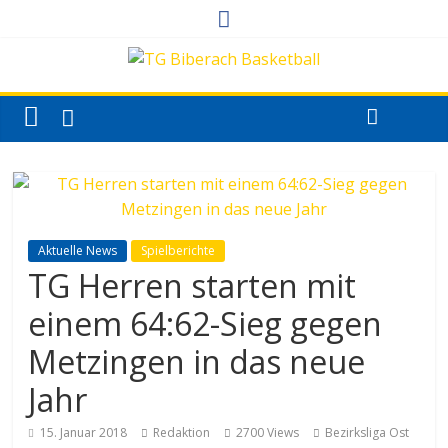
Aktuelle News
Spielberichte
TG Herren starten mit
einem 64:62-Sieg gegen
Metzingen in das neue
Jahr
15. Januar 2018
Redaktion
2700 Views
Bezirksliga Ost