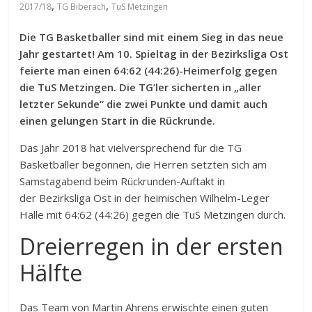
,
,
2017/18
TG Biberach
TuS Metzingen
Die TG Basketballer sind mit einem Sieg in das neue
Jahr gestartet! Am 10. Spieltag in der
Bezirksliga Ost
feierte man einen 64:62 (44:26)-Heimerfolg gegen
die TuS Metzingen. Die TG’ler sicherten in „aller
letzter Sekunde“ die zwei Punkte und damit auch
einen gelungen Start in die Rückrunde.
Das Jahr 2018 hat vielversprechend für die TG
Basketballer begonnen, die Herren setzten sich am
Samstagabend beim Rückrunden-Auftakt in
der Bezirksliga Ost in der heimischen Wilhelm-Leger
Halle mit 64:62 (44:26) gegen die TuS Metzingen durch.
Dreierregen in der ersten
Hälfte
Das Team von Martin Ahrens erwischte einen guten