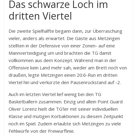
Das schwarze Loch im
dritten Viertel
Die zweite Spielhälfte begann dann, zur Überraschung
vieler, anders als erwartet. Die Gäste aus Metzingen
stellten in der Defensive von einer Zonen- auf eine
Mannverteidigung um und brachten die TG damit
vollkommen aus dem Konzept. Während man in der
Offensive kein Land mehr sah, weder am Brett noch von
draußen, legte Metzingen einen 20:6-Run im dritten
Viertel hin und verkürzte den Pausenrückstand auf -2.
Auch im letzten Viertel lief wenig bei den TG
Basketballern zusammen. Einzig und allein Point Guard
Oliver Lorenz hielt die TG’ler mit seiner individuellen
Klasse und mutigen Korbaktionen zu diesem Zeitpunkt
noch im Spiel. Zudem erlaubte sich Metzingen zu viele
Fehlwürfe von der Freiwurflinie.