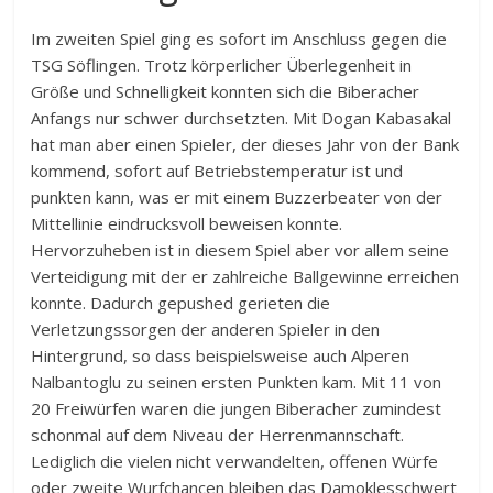
Im zweiten Spiel ging es sofort im Anschluss gegen die
TSG Söflingen. Trotz körperlicher Überlegenheit in
Größe und Schnelligkeit konnten sich die Biberacher
Anfangs nur schwer durchsetzten. Mit Dogan Kabasakal
hat man aber einen Spieler, der dieses Jahr von der Bank
kommend, sofort auf Betriebstemperatur ist und
punkten kann, was er mit einem Buzzerbeater von der
Mittellinie eindrucksvoll beweisen konnte.
Hervorzuheben ist in diesem Spiel aber vor allem seine
Verteidigung mit der er zahlreiche Ballgewinne erreichen
konnte. Dadurch gepushed gerieten die
Verletzungssorgen der anderen Spieler in den
Hintergrund, so dass beispielsweise auch Alperen
Nalbantoglu zu seinen ersten Punkten kam. Mit 11 von
20 Freiwürfen waren die jungen Biberacher zumindest
schonmal auf dem Niveau der Herrenmannschaft.
Lediglich die vielen nicht verwandelten, offenen Würfe
oder zweite Wurfchancen bleiben das Damoklesschwert