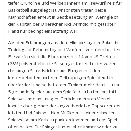
tiefer Grundlinie und Werbebannern am Freiwurfkreis für
Basketball ausgelegt ist. Ansonsten traten beide
Mannschaften erneut in Bestbesetzung an, wenngleich
der Kapitän der Biberacher Nick Arnhold mit getapter
Hand nur bedingt einsatzfähig war.
Aus den Erfahrungen aus dem Hinspiel lag der Fokus im
Training auf Rebounding und Würfen – vor allem bei den
Freiwürfen sind die Biberacher mit 14 von 49 Treffern
(28%) miserabel in die Saison gestartet. Leider waren
die jungen Schiedsrichter aus Ehingen mit dem
körperbetonten und zum Teil ruppigen Spiel deutlich
überfordert und so hatte der Trainer mehr damit zu tun
5 gesunde Spieler auf dem Spielfeld zu halten, anstatt
Spielsysteme anzusagen. Gerade im ersten Viertel
konnte aber gerade der langzeitverletze Topscorer der
letzten U14 Saison – Neo Müßler mit seiner schnellen
Spielweise am Korb zu punkten kommen und das Spiel
offen halten. Die Ehinger kamen aber immer wieder zu