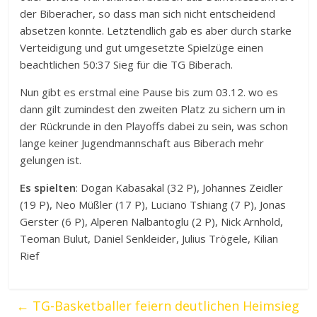
der Biberacher, so dass man sich nicht entscheidend
absetzen konnte. Letztendlich gab es aber durch starke
Verteidigung und gut umgesetzte Spielzüge einen
beachtlichen 50:37 Sieg für die TG Biberach.
Nun gibt es erstmal eine Pause bis zum 03.12. wo es
dann gilt zumindest den zweiten Platz zu sichern um in
der Rückrunde in den Playoffs dabei zu sein, was schon
lange keiner Jugendmannschaft aus Biberach mehr
gelungen ist.
Es spielten
: Dogan Kabasakal (32 P), Johannes Zeidler
(19 P), Neo Müßler (17 P), Luciano Tshiang (7 P), Jonas
Gerster (6 P), Alperen Nalbantoglu (2 P), Nick Arnhold,
Teoman Bulut, Daniel Senkleider, Julius Trögele, Kilian
Rief
←
TG-Basketballer feiern deutlichen Heimsieg