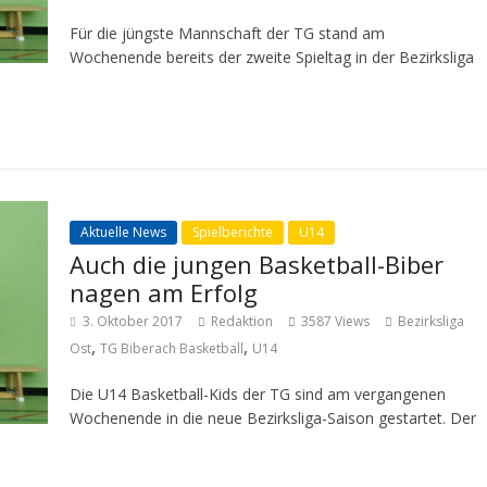
Für die jüngste Mannschaft der TG stand am
Wochenende bereits der zweite Spieltag in der Bezirksliga
Aktuelle News
Spielberichte
U14
Auch die jungen Basketball-Biber
nagen am Erfolg
3. Oktober 2017
Redaktion
3587 Views
Bezirksliga
,
,
Ost
TG Biberach Basketball
U14
Die U14 Basketball-Kids der TG sind am vergangenen
Wochenende in die neue Bezirksliga-Saison gestartet. Der