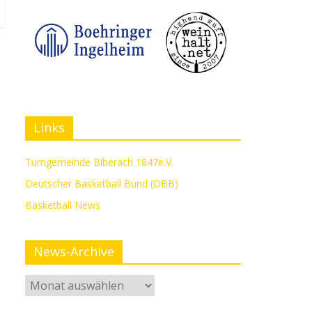
Links
Turngemeinde Biberach 1847e.V.
Deutscher Basketball Bund (DBB)
Basketball News
News-Archive