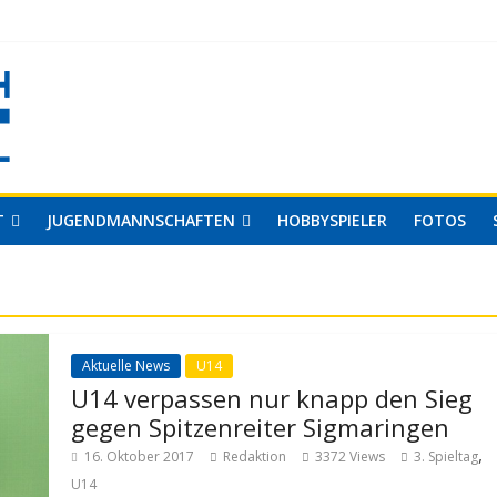
T
JUGENDMANNSCHAFTEN
HOBBYSPIELER
FOTOS
Aktuelle News
U14
U14 verpassen nur knapp den Sieg
gegen Spitzenreiter Sigmaringen
,
16. Oktober 2017
Redaktion
3372 Views
3. Spieltag
U14