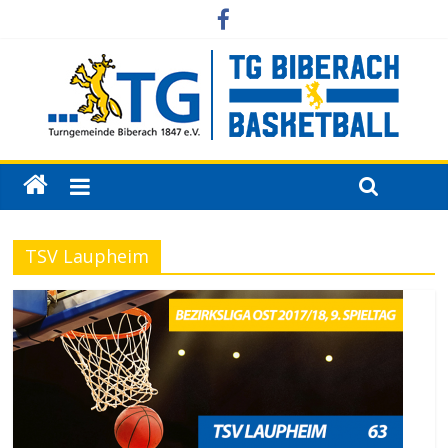
TSV Laupheim