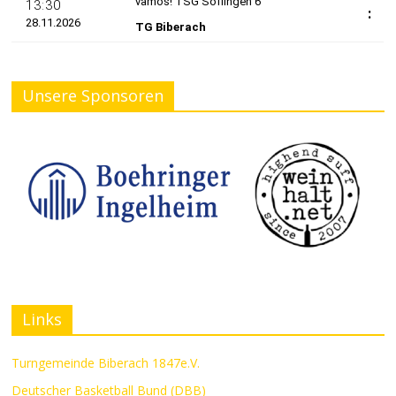
Unsere Sponsoren
Links
Turngemeinde Biberach 1847e.V.
Deutscher Basketball Bund (DBB)