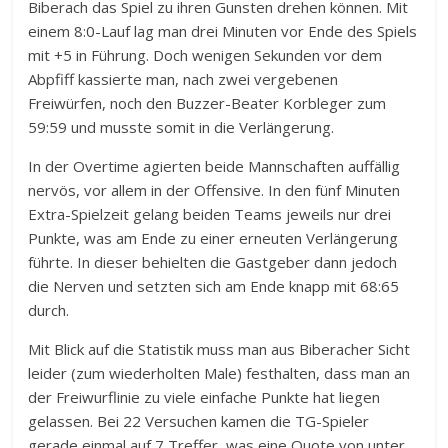
Biberach das Spiel zu ihren Gunsten drehen können. Mit
einem 8:0-Lauf lag man drei Minuten vor Ende des Spiels
mit +5 in Führung. Doch wenigen Sekunden vor dem
Abpfiff kassierte man, nach zwei vergebenen
Freiwürfen, noch den Buzzer-Beater Korbleger zum
59:59 und musste somit in die Verlängerung.
In der Overtime agierten beide Mannschaften auffällig
nervös, vor allem in der Offensive. In den fünf Minuten
Extra-Spielzeit gelang beiden Teams jeweils nur drei
Punkte, was am Ende zu einer erneuten Verlängerung
führte. In dieser behielten die Gastgeber dann jedoch
die Nerven und setzten sich am Ende knapp mit 68:65
durch.
Mit Blick auf die Statistik muss man aus Biberacher Sicht
leider (zum wiederholten Male) festhalten, dass man an
der Freiwurflinie zu viele einfache Punkte hat liegen
gelassen. Bei 22 Versuchen kamen die TG-Spieler
gerade einmal auf 7 Treffer, was eine Quote von unter