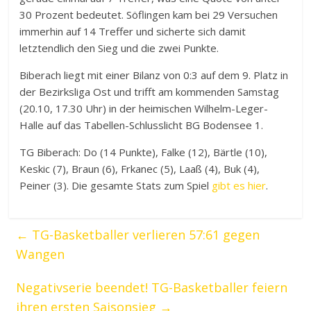
30 Prozent bedeutet. Söflingen kam bei 29 Versuchen
immerhin auf 14 Treffer und sicherte sich damit
letztendlich den Sieg und die zwei Punkte.
Biberach liegt mit einer Bilanz von 0:3 auf dem 9. Platz in
der Bezirksliga Ost und trifft am kommenden Samstag
(20.10, 17.30 Uhr) in der heimischen Wilhelm-Leger-
Halle auf das Tabellen-Schlusslicht BG Bodensee 1.
TG Biberach: Do (14 Punkte), Falke (12), Bärtle (10),
Keskic (7), Braun (6), Frkanec (5), Laaß (4), Buk (4),
Peiner (3). Die gesamte Stats zum Spiel
gibt es hier
.
←
TG-Basketballer verlieren 57:61 gegen
Wangen
Negativserie beendet! TG-Basketballer feiern
ihren ersten Saisonsieg
→