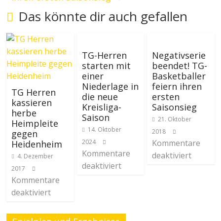
Das könnte dir auch gefallen
TG-Herren
Negativserie
starten mit
beendet! TG-
einer
Basketballer
Niederlage in
feiern ihren
TG Herren
die neue
ersten
kassieren
Kreisliga-
Saisonsieg
herbe
Saison
21. Oktober
Heimpleite
14. Oktober
2018
gegen
2024
Kommentare
Heidenheim
Kommentare
deaktiviert
4. Dezember
deaktiviert
2017
Kommentare
deaktiviert