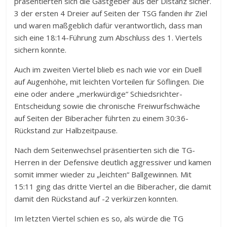
präsentierten sich die Gastgeber aus der Distanz sicher.
3 der ersten 4 Dreier auf Seiten der TSG fanden ihr Ziel
und waren maßgeblich dafür verantwortlich, dass man
sich eine 18:14-Führung zum Abschluss des 1. Viertels
sichern konnte.
Auch im zweiten Viertel blieb es nach wie vor ein Duell
auf Augenhöhe, mit leichten Vorteilen für Söflingen. Die
eine oder andere „merkwürdige“ Schiedsrichter-
Entscheidung sowie die chronische Freiwurfschwäche
auf Seiten der Biberacher führten zu einem 30:36-
Rückstand zur Halbzeitpause.
Nach dem Seitenwechsel präsentierten sich die TG-
Herren in der Defensive deutlich aggressiver und kamen
somit immer wieder zu „leichten“ Ballgewinnen. Mit
15:11 ging das dritte Viertel an die Biberacher, die damit
damit den Rückstand auf -2 verkürzen konnten.
Im letzten Viertel schien es so, als würde die TG