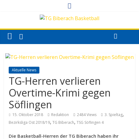
Aktuelle News
TG-Herren verlieren
Overtime-Krimi gegen
Söflingen
,
15. Oktober 2018
Redaktion
2484 Views
3. Spieltag
,
,
Bezirksliga Ost 2018/19
TG Biberach
TSG Söflingen 4
Die Basketball-Herren der TG Biberach haben ihr